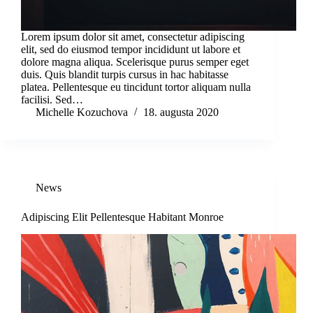
Lorem ipsum dolor sit amet, consectetur adipiscing
elit, sed do eiusmod tempor incididunt ut labore et
dolore magna aliqua. Scelerisque purus semper eget
duis. Quis blandit turpis cursus in hac habitasse
platea. Pellentesque eu tincidunt tortor aliquam nulla
facilisi. Sed…
Michelle Kozuchova
18. augusta 2020
News
Adipiscing Elit Pellentesque Habitant Monroe