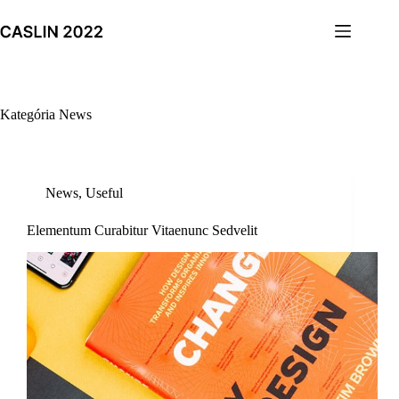
Skip
to
content
Kategória
News
News
,
Useful
Elementum Curabitur Vitaenunc Sedvelit